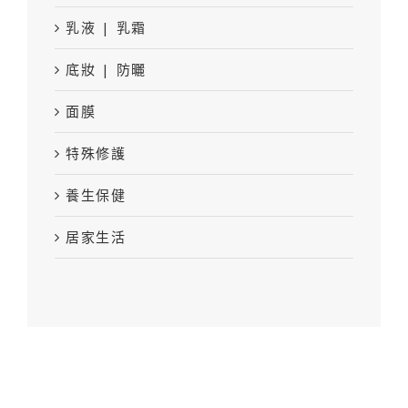
乳液 | 乳霜
底妝 | 防曬
面膜
特殊修護
養生保健
居家生活