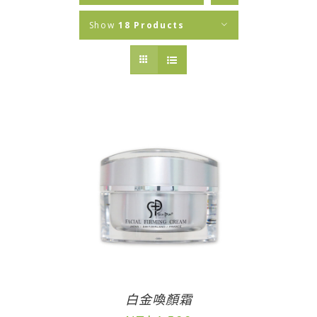
Show
18 Products
白金喚顏霜