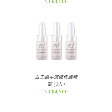
NT$
4,500
白玉蝸牛濃縮修護精
華 (3入)
NT$
4,500