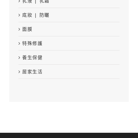
乳液 | 乳霜
底妝 | 防曬
面膜
特殊修護
養生保健
居家生活