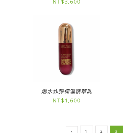
NT$
3,600
爆水炸彈保濕精華乳
NT$
1,600
1
2
3