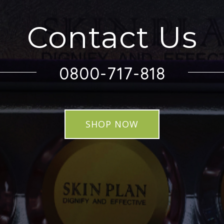
Contact Us
0800-717-818
SHOP NOW