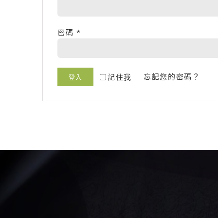
密碼
*
忘記您的密碼？
記住我
登入