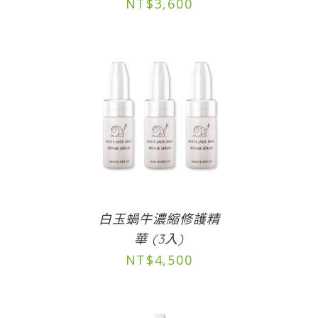
NT$
3,600
白玉蝸牛濃縮修護精
華 (3入)
NT$
4,500