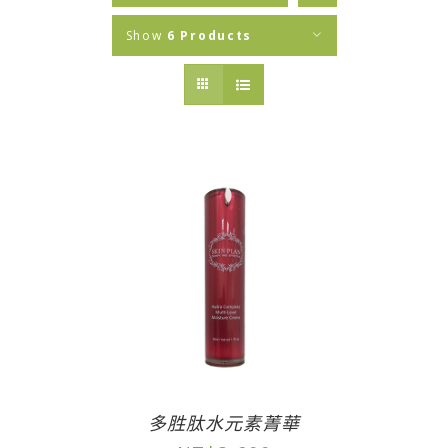
Show
6 Products
多胜肽水元素菁華