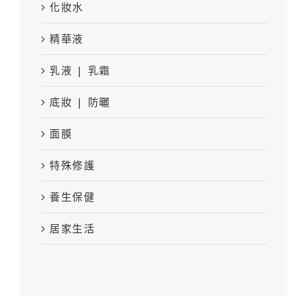
化妝水
精華液
乳液 | 乳霜
底妝 | 防曬
面膜
特殊修護
養生保健
居家生活