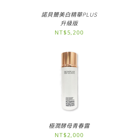
諾貝薾美白精華PLUS
升級版
NT$
5,200
極潤酵母青春露
NT$
2,000