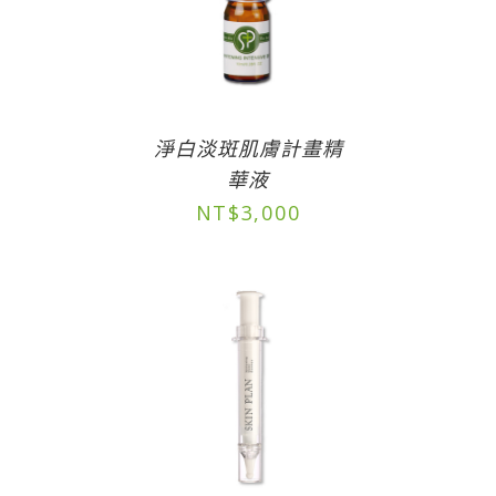
淨白淡斑肌膚計畫精
華液
NT$
3,000