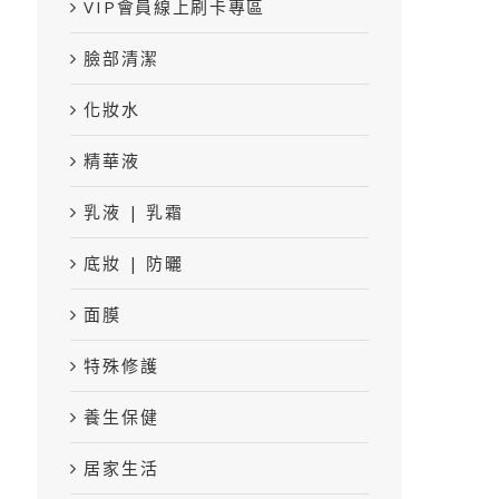
VIP會員線上刷卡專區
臉部清潔
化妝水
精華液
乳液 | 乳霜
底妝 | 防曬
面膜
特殊修護
養生保健
居家生活