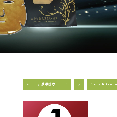
Sort by
默認排序
Show
6 Prod