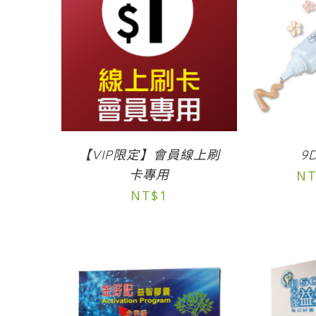
【VIP限定】會員線上刷
9
卡專用
NT
NT$
1