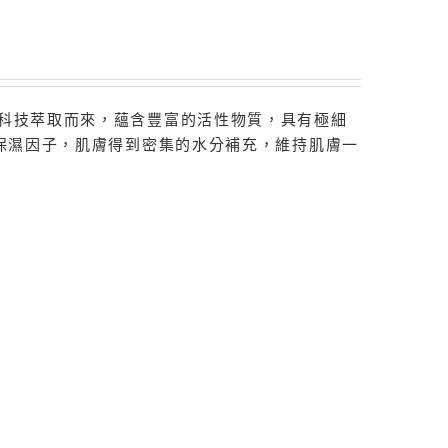
物科技萃取而來，蘊含豐富的活性物質，具有極細
重保濕因子，肌膚得到密集的水分補充，維持肌膚一