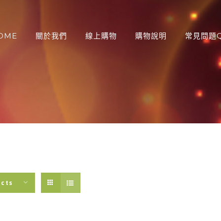
OME
關於我們
線上購物
購物說明
常見問題Q
：
ucts