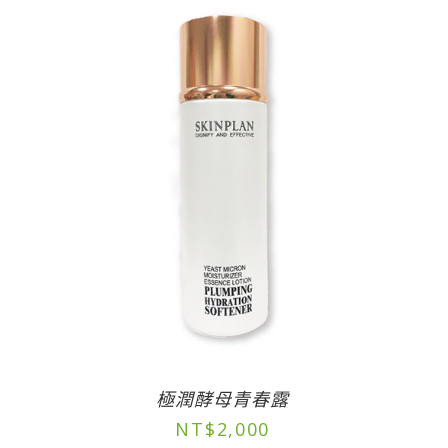
極潤酵母青春露
NT$
2,000