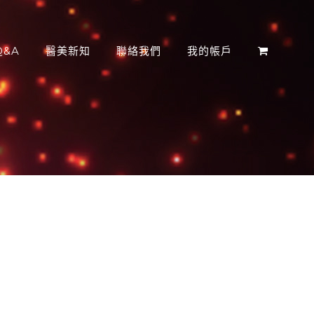
&A
醫美新知
聯絡我們
我的帳戶