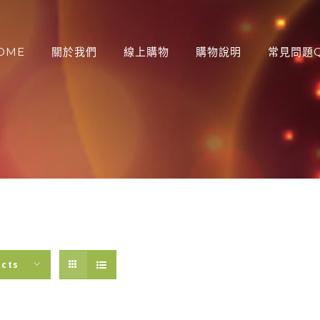
OME
關於我們
線上購物
購物說明
常見問題Q
：
ucts