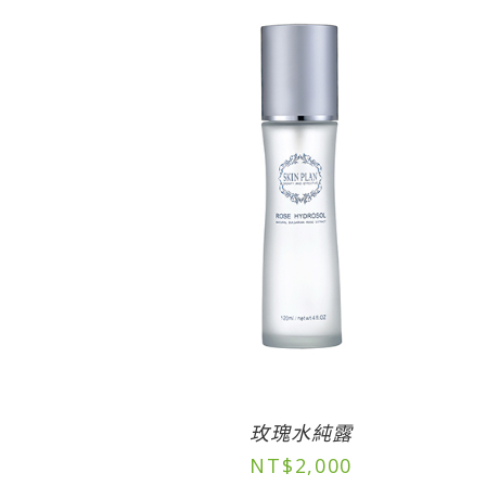
玫瑰水純露
NT$
2,000