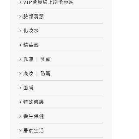
VIP會員線上刷卡專區
臉部清潔
化妝水
精華液
乳液 | 乳霜
底妝 | 防曬
面膜
特殊修護
養生保健
居家生活