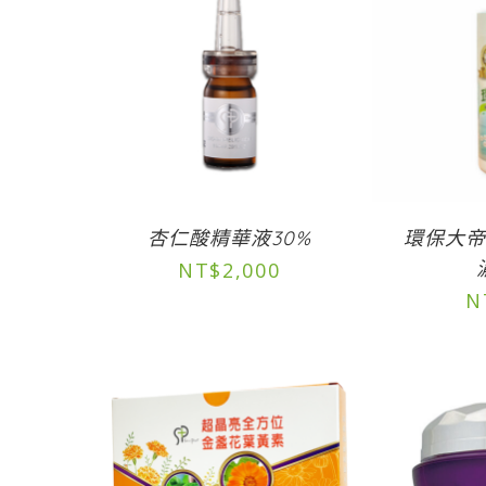
杏仁酸精華液30%
環保大
NT$
2,000
N