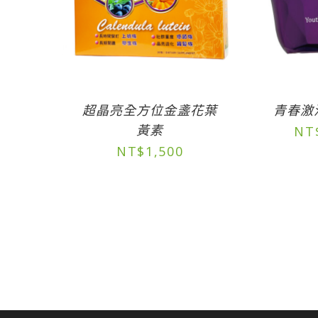
超晶亮全方位金盞花葉
青春激
黃素
NT
NT$
1,500