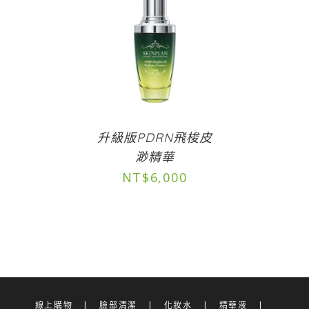
升級版PDRN飛梭皮
渺精華
NT$
6,000
線上購物
臉部清潔
化妝水
精華液