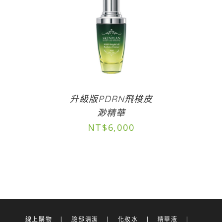
升級版PDRN飛梭皮
渺精華
NT$
6,000
線上購物
臉部清潔
化妝水
精華液