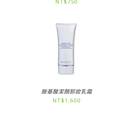
NT$
750
胺基酸潔顏卸妝乳霜
NT$
1,600