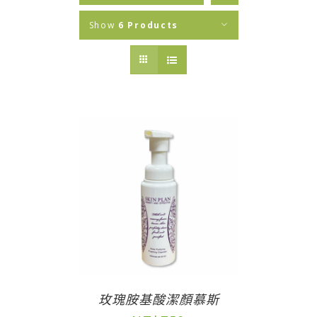
Show
6 Products
玫瑰胺基酸潔顏慕斯