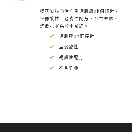
胺基酸界面活性劑與肌膚ph值接近，
呈弱酸性，親膚性配方，不含皂鹼，
洗後肌膚柔滑不緊繃。
與肌膚ph值接近
呈弱酸性
親膚性配方
不含皂鹼