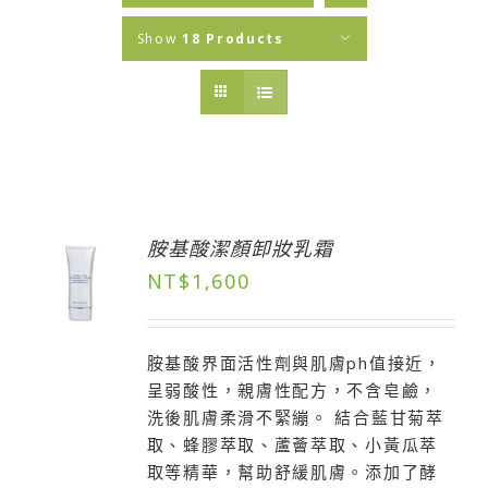
Show
18 Products
胺基酸潔顏卸妝乳霜
NT$
1,600
胺基酸界面活性劑與肌膚ph值接近，
呈弱酸性，親膚性配方，不含皂鹼，
洗後肌膚柔滑不緊繃。 結合藍甘菊萃
取、蜂膠萃取、蘆薈萃取、小黃瓜萃
取等精華，幫助舒緩肌膚。添加了酵