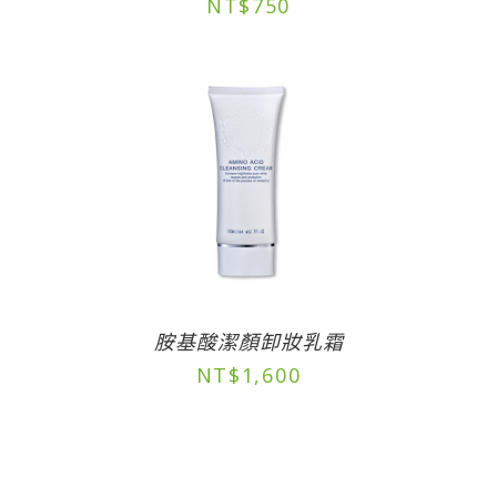
NT$
750
胺基酸潔顏卸妝乳霜
NT$
1,600