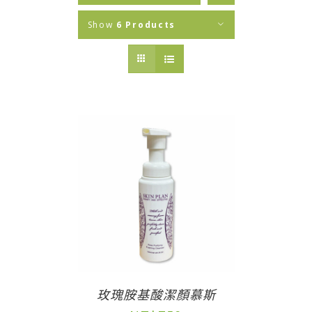
Show
6 Products
玫瑰胺基酸潔顏慕斯