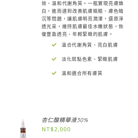
效、溫和代謝角質。一瓶實現亮膚煥
白，進而達到改善肌膚粗糙、膚色暗
沉等問題，讓肌膚明亮潤澤，還原淨
透光采，維持肌膚最佳水嫩狀態，恢
復豐盈透亮、年輕緊緻的肌膚。
溫合代謝角質、亮白肌膚
淡化斑點色素、緊緻肌膚
溫和適合所有膚質
杏仁酸精華液30%
NT$
2,000