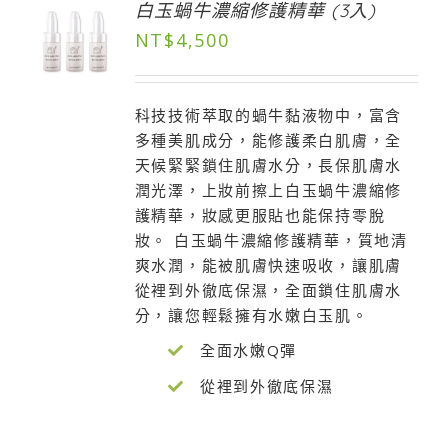
白玉蝸牛濃縮修護精華 (3入)
NT$
4,500
科技技術萃取的蝸牛黏液物中，富含
多種美肌成分，能修護柔白肌膚，全
天候緊緊鎖住肌膚水分，長保肌膚水
潤光澤，上妝前擦上白玉蝸牛濃縮修
護精華，妝感更服貼也能保持零脫
妝。 白玉蝸牛濃縮修護精華，質地清
爽水潤，能被肌膚快速吸收，讓肌膚
從裡到外徹底保濕，全面鎖住肌膚水
分，讓您輕鬆擁有水嫩白玉肌。
全面水嫩Q彈
從裡到外徹底保濕