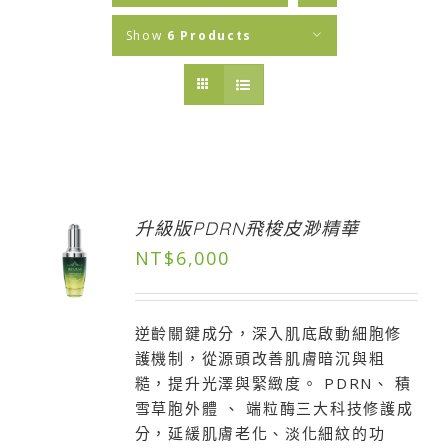
Show
6 Products
升級版PDRN飛梭皮渺精華
NT$
6,000
逆齡關鍵成分，深入肌底啟動細胞修
護機制，從源頭改善肌膚暗沉與粗
糙，提升光澤與緊緻度。 PDRN、 積
雪草胞外體 、 端粒酶三大科技修護成
分，延緩肌膚老化、淡化細紋的功