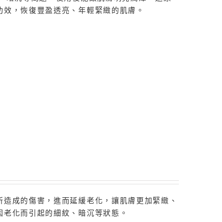
功效，恢復豐盈透亮、年輕緊緻的肌膚。
所造成的傷害，進而延緩老化，讓肌膚更加緊緻、
因老化而引起的細紋、暗沉等狀態。