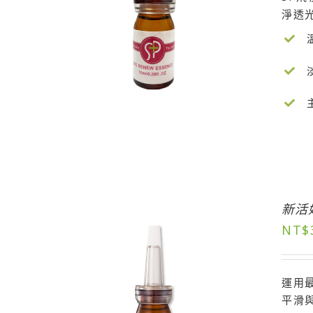
淨透
新活
NT$
運用
平滑