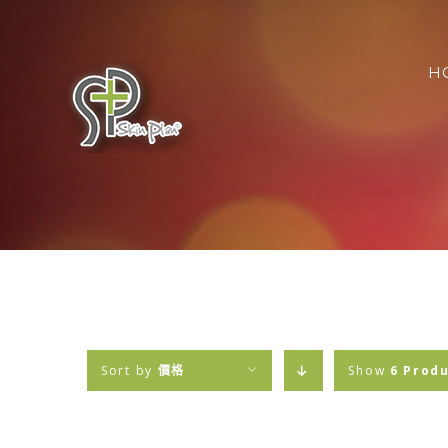
Skip
搜
to
索
content
H
結
果
Sort by
價格
Show
6 Prod