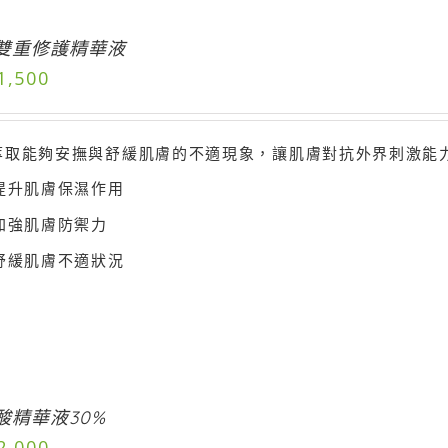
雙重修護精華液
1,500
萃取能夠安撫與舒緩肌膚的不適現象，讓肌膚對抗外界刺激能
提升肌膚保濕作用
加強肌膚防禦力
舒緩肌膚不適狀況
酸精華液30%
2,000