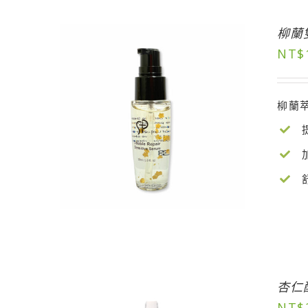
柳蘭
NT$
柳蘭
杏仁
NT$