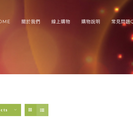
OME
關於我們
線上購物
購物說明
常見問題Q
：
ucts