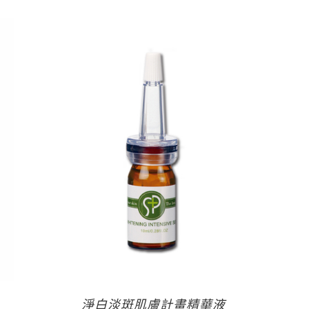
淨白淡斑肌膚計畫精華液