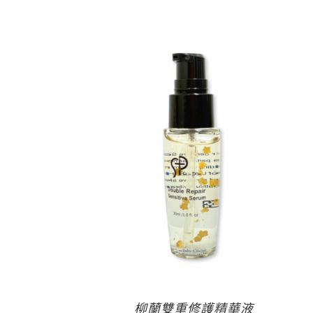
柳蘭雙重修護精華液