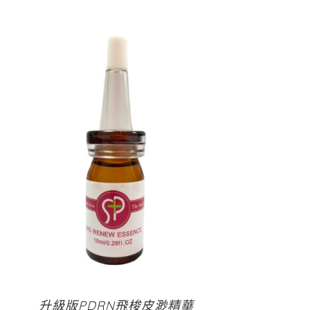
升級版PDRN飛梭皮渺精華