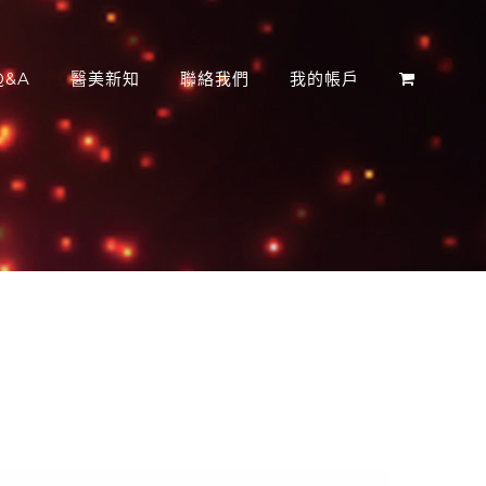
&A
醫美新知
聯絡我們
我的帳戶