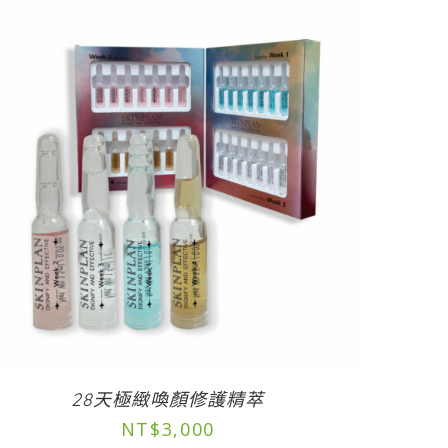
28天極緻喚顏修護精萃
NT$
3,000