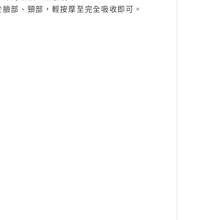
抹於臉部、頸部，輕按摩至完全吸收即可。