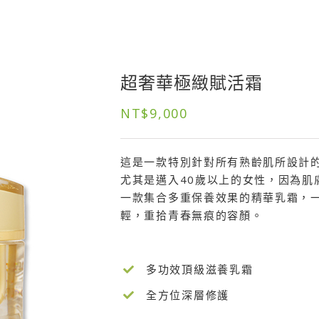
超奢華極緻賦活霜
NT$
9,000
這是一款特別針對所有熟齡肌所設計
尤其是邁入40歲以上的女性，因為肌
一款集合多重保養效果的精華乳霜，
輕，重拾青春無痕的容顏。
多功效頂級滋養乳霜
全方位深層修護