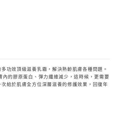
的多功效頂級滋養乳霜，解決熟齡肌膚各種問題。
膚內的膠原蛋白、彈力纖維減少，這時候，更需要
一次給於肌膚全方位深層滋養的修護效果，回復年