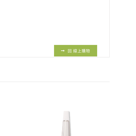
回 線上購物