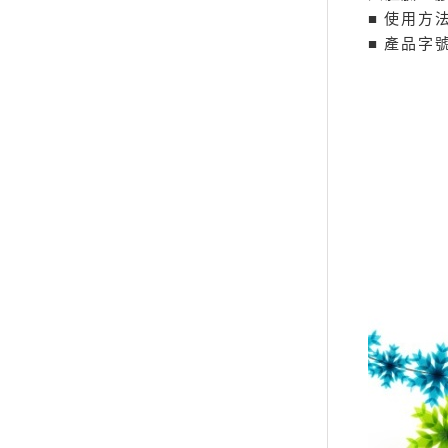
■ 使用方
■ 產品字