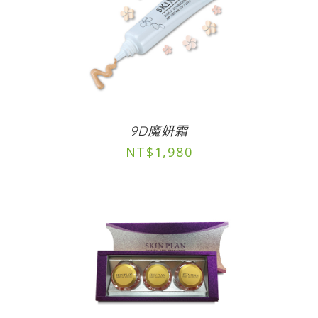
9D魔妍霜
NT$
1,980