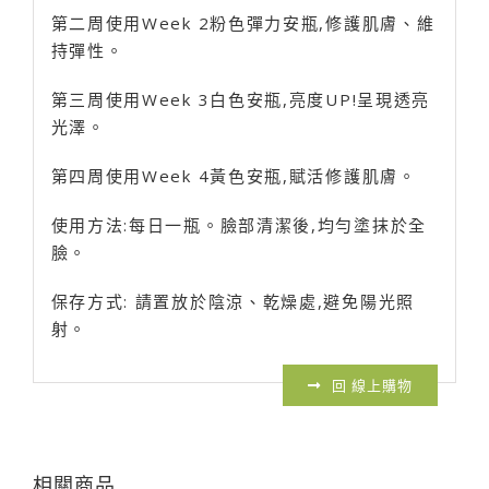
第二周使用Week 2粉色彈力安瓶,修護肌膚、維
持彈性。
第三周使用Week 3白色安瓶,亮度UP!呈現透亮
光澤。
第四周使用Week 4黃色安瓶,賦活修護肌膚。
使用方法:每日一瓶。臉部清潔後,均勻塗抹於全
臉。
保存方式: 請置放於陰涼、乾燥處,避免陽光照
射。
回 線上購物
相關商品