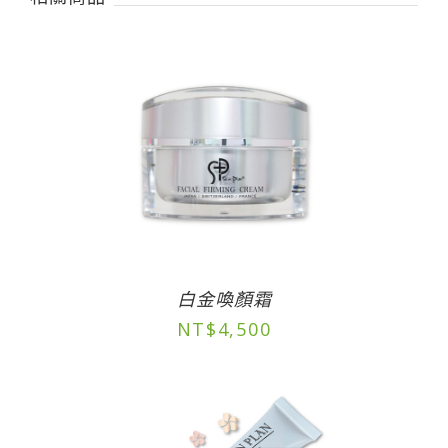
白金喚顏霜
NT$
4,500