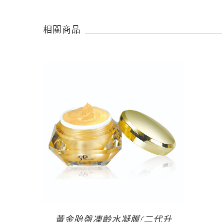
相關商品
黃金胎盤凍齡水凝膜(二代升