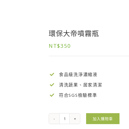
環保大帝噴霧瓶
NT$
350
食品級洗淨濃縮液
清洗蔬果、居家清潔
符合SGS檢驗標準
加入購物車
環
保