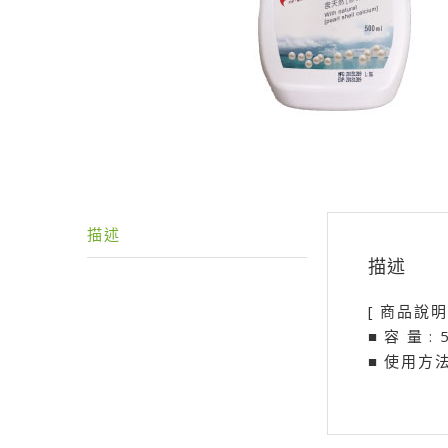
描述
描述
[ 商品說明
■ 容 量 : 
■ 使用方