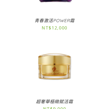
青春激活POWER霜
NT$
12,000
超奢華極緻賦活霜
NT$
9,000