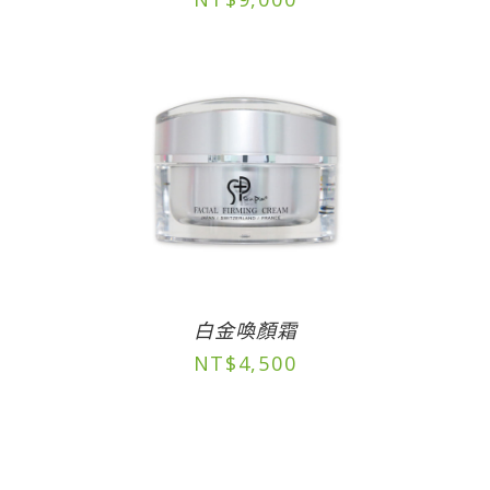
白金喚顏霜
NT$
4,500