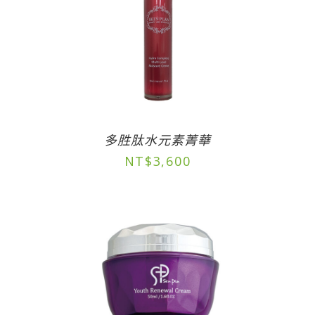
多胜肽水元素菁華
NT$
3,600