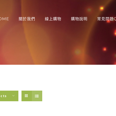
OME
關於我們
線上購物
購物說明
常見問題Q
：
ucts