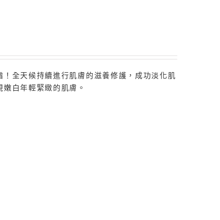
霜！全天候持續進行肌膚的滋養修護，成功淡化肌
現嫩白年輕緊緻的肌膚。