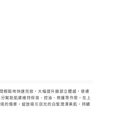
時間輕鬆地快速完妝，大幅提升臉部立體感，使膚
充分幫助肌膚維持保濕、控油、修護等作用，在上
與環境的傷害，綻放吸引目光的白皙潤澤美肌，持續