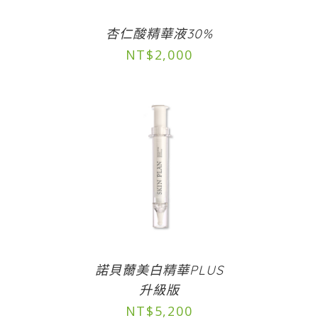
杏仁酸精華液30%
NT$
2,000
諾貝薾美白精華PLUS
升級版
NT$
5,200