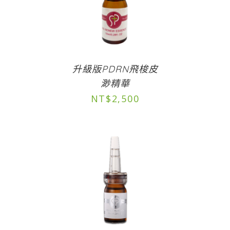
升級版PDRN飛梭皮
渺精華
NT$
2,500