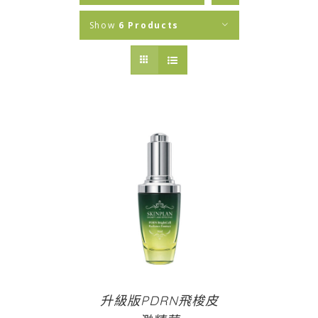
Show
6 Products
升級版PDRN飛梭皮