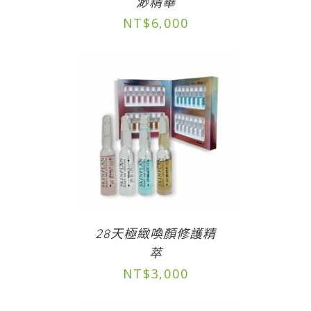
渺精華
NT$
6,000
28天極緻喚顏修護精
萃
NT$
3,000